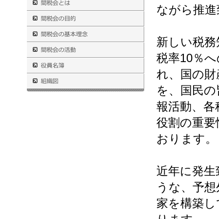
ながら推進
新しい税務
税率10％
れ、国の財
を、国民の
報活動、各
役割の重要
おります。
近年に発生
うな、予想
家を構築し