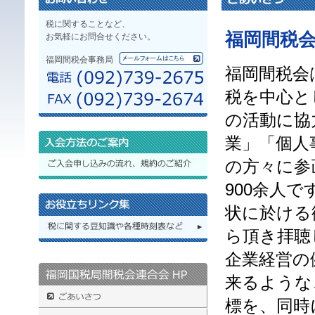
税に関することなど、
福岡間税会
お気軽にお問合せください。
福岡間税会事務局
福岡間税会
税を中心と
の活動に協
業」「個人
の方々に参
900余人
状に於ける
ら頂き拝聴
企業経営の
来るような
標を、同時