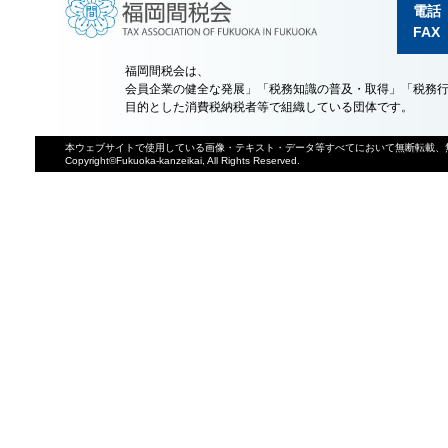
電話
FAX（
福岡間税会は、
会員企業の健全な発展」「税務知識の普及・取得」「税務
目的とした消費税納税者等で組織している団体です。
本ウェブサイトで使用している画像・テキスト・データ等すべてにおいて無断転載、
Copyright©Fukuoka-kanzeikai, All Rights Reserved.