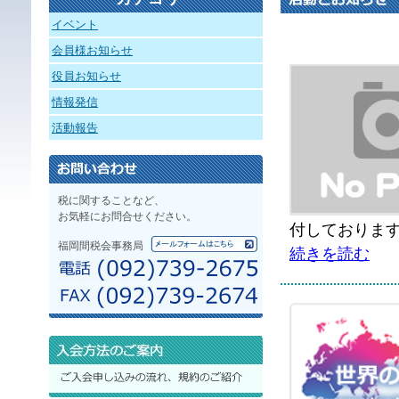
イベント
会員様お知らせ
役員お知らせ
情報発信
活動報告
税に関することなど、
お気軽にお問合せください。
付しております
福岡間税会事務局
続きを読む