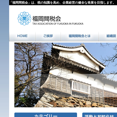
「福岡間税会」は、税の知識を高め、企業経営の健全な発展を目指します。
カテゴリー