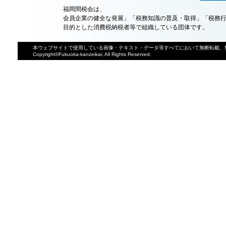
福岡間税会は、
会員企業の健全な発展」「税務知識の普及・取得」「税務
目的とした消費税納税者等で組織している団体です。
本ウェブサイトで使用している画像・テキスト・データ等すべてにおいて無断転載、
Copyright©Fukuoka-kanzeikai, All Rights Reserved.