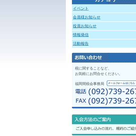
イベント
会員様お知らせ
役員お知らせ
情報発信
活動報告
税に関することなど、
お気軽にお問合せください。
福岡間税会事務局