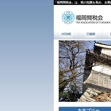
「福岡間税会」は、税の知識を高め、企業
カテゴリー